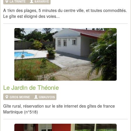
LA TRINITÉ
SAYARIVE
A 1km des plages, 5 minutes du centre ville, et toutes commodités.
Le gîte est éloigné des voies...
Le Jardin de Théonie
GROS MORNE
GMAUVOIS
Gîte rural, réservation sur le site internet des gîtes de france
Martinique (n°518)