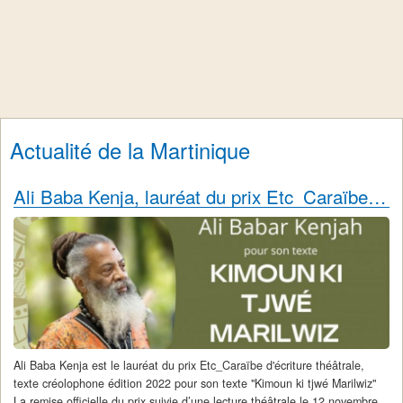
Actualité de la Martinique
Ali Baba Kenja, lauréat du prix Etc_Caraïbe d'écriture théâtrale, texte créolophone
Ali Baba Kenja est le lauréat du prix Etc_Caraïbe d'écriture théâtrale,
texte créolophone édition 2022 pour son texte "Kimoun ki tjwé Marilwiz"
La remise officielle du prix suivie d’une lecture théâtrale le 12 novembre