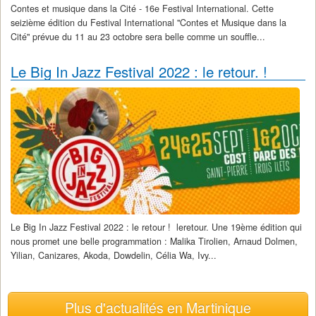
Contes et musique dans la Cité - 16e Festival International. Cette
seizième édition du Festival International "Contes et Musique dans la
Cité" prévue du 11 au 23 octobre sera belle comme un souffle...
Le Big In Jazz Festival 2022 : le retour. !
Le Big In Jazz Festival 2022 : le retour ! leretour. Une 19ème édition qui
nous promet une belle programmation : Malika Tirolien, Arnaud Dolmen,
Yilian, Canizares, Akoda, Dowdelin, Célia Wa, Ivy...
Plus d'actualités en Martinique