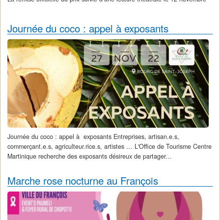
2022 à 19h00 au Théâtre Aimé Césaire à l'occasion des théâtrales...
Journée du coco : appel à exposants
Journée du coco : appel à exposants Entreprises, artisan.e.s,
commerçant.e.s, agriculteur.rice.s, artistes … L'Office de Tourisme Centre
Martinique recherche des exposants désireux de partager...
Marche rose nocturne au François