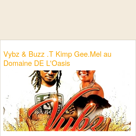
Vybz & Buzz .T Kimp Gee.Mel au
Domaine DE L'Oasis