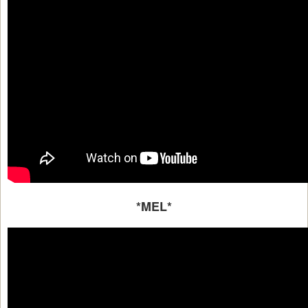
*MEL*