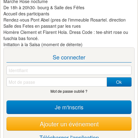
Marche Rose noctume
De 18h à 20h30- bourg & Salle des Fêfes
Accueil des participants
Rendez-vous Pont Abel (pres de l'immeuble Rosartel. direction
Salle des Fetes en passant par les rues
Homère Clement et Flarent Hola. Dress Code : tee-shirt rose ou
fuschia bas foncé.
Initiation à la Salsa (moment de détente)
Se connecter
Ok
Mot de passe oublié ?
Je m'inscris
Ajouter un événement
Télécharger l'application