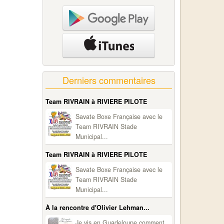
Derniers commentaires
Team RIVRAIN à RIVIERE PILOTE
Savate Boxe Française avec le
Team RIVRAIN Stade
Municipal...
Team RIVRAIN à RIVIERE PILOTE
Savate Boxe Française avec le
Team RIVRAIN Stade
Municipal...
À la rencontre d'Olivier Lehman...
Je vis en Guadeloupe comment