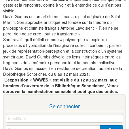
geste et la rencontre, donne à voir et à entendre ce qui n’est pas
visible.
David Gumbs est un artiste multimédia-digital originaire de Saint-
Martin. Son approche artistique est fondée sur la théorie du
philosophe et chimiste français Antoine Lavoisier : « Rien ne se
perd, rien ne se crée, tout se transforme ».
Son travail, qu’il définit comme « polymorphe », explore le
processus d’hybridation de l’imaginaire collectif caribéen ; par les
jeux de représentation-perception et la construction d’un système
symétrique, David Gumbs dévoile les liens intrinsèques entre les
fragments de la mémoire personnelle et la mémoire collective.
David Gumbs est accueilli en résidence de création, au sein de la
Bibliothèque Schœlcher, du 8 au 12 mars 2021.
L’exposition « WAWES » est visible du 12 au 22 mars, aux
horaires d’ouverture de la Bibliothèque Schoelcher , Venez
éprouver la manifestation sensible et poétique des ondes.
Se connecter