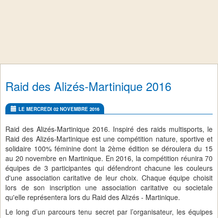
Raid des Alizés-Martinique 2016
LE MERCREDI 02 NOVEMBRE 2016
Raid des Alizés-Martinique 2016. Inspiré des raids multisports, le
Raid des Alizés-Martinique est une compétition nature, sportive et
solidaire 100% féminine dont la 2ème édition se déroulera du 15
au 20 novembre en Martinique. En 2016, la compétition réunira 70
équipes de 3 participantes qui défendront chacune les couleurs
d'une association caritative de leur choix. Chaque équipe choisit
lors de son inscription une association caritative ou societale
qu'elle représentera lors du Raid des Alizés - Martinique.
Le long d’un parcours tenu secret par l’organisateur, les équipes