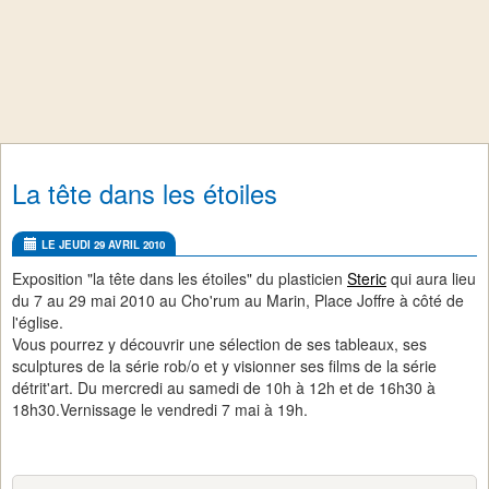
La tête dans les étoiles
LE JEUDI 29 AVRIL 2010
Exposition "la tête dans les étoiles" du plasticien
Steric
qui aura lieu
du 7 au 29 mai 2010 au Cho'rum au Marin, Place Joffre à côté de
l'église.
Vous pourrez y découvrir une sélection de ses tableaux, ses
sculptures de la série rob/o et y visionner ses films de la série
détrit'art. Du mercredi au samedi de 10h à 12h et de 16h30 à
18h30.Vernissage le vendredi 7 mai à 19h.