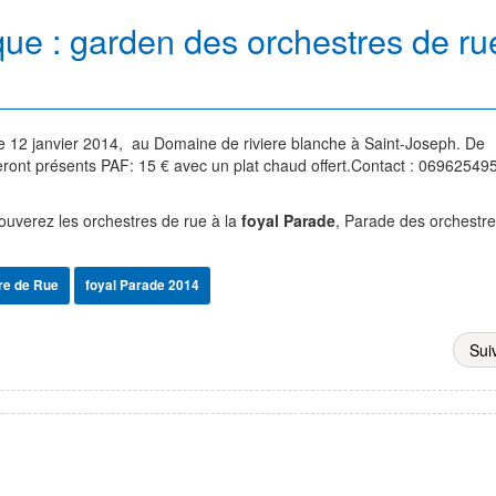
ue : garden des orchestres de ru
 12 janvier 2014,
au Domaine de riviere blanche à Saint-Joseph. De
ont présents PAF: 15 € avec un plat chaud offert.Contact : 06962549
ouverez les orchestres de rue à la
foyal Parade
, Parade des orchestr
tre de Rue
foyal Parade 2014
Sui