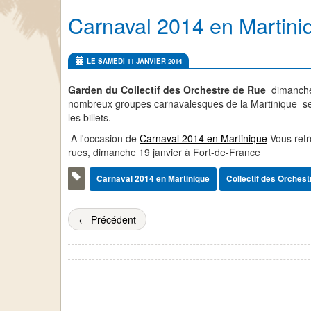
Carnaval 2014 en Martiniq
LE SAMEDI 11 JANVIER 2014
Garden du Collectif des Orchestre de Rue
dimanche
nombreux groupes carnavalesques de la Martinique ser
les billets.
A l'occasion de
Carnaval 2014 en Martinique
Vous retr
rues, dimanche 19 janvier à Fort-de-France
Carnaval 2014 en Martinique
Collectif des Orches
← Précédent