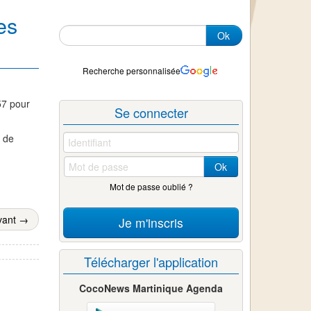
es
Ok
Recherche personnalisée
57 pour
Se connecter
e de
Ok
Mot de passe oublié ?
vant →
Je m'inscris
Télécharger l'application
CocoNews Martinique Agenda