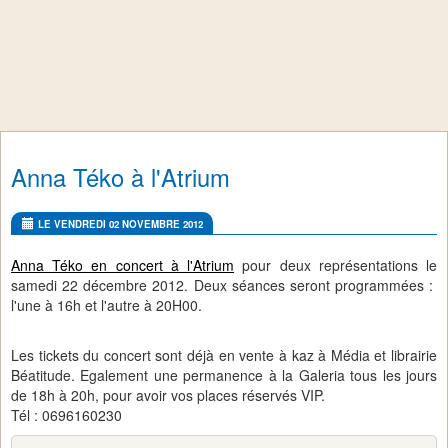
Anna Téko à l'Atrium
LE VENDREDI 02 NOVEMBRE 2012
Anna Téko en concert à l'Atrium
pour deux représentations le
samedi 22 décembre 2012. Deux séances seront programmées :
l'une à 16h et l'autre à 20H00.
Les tickets du concert sont déjà en vente à kaz à Média et librairie
Béatitude. Egalement une permanence à la Galeria tous les jours
de 18h à 20h, pour avoir vos places réservés VIP.
Tél : 0696160230