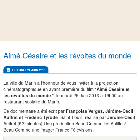
Aimé Césaire et les révoltes du monde
LE LUNDI 24 JUIN 2013
La ville du Marin a l'honneur de vous inviter à la projection
cinématographique en avant-première du film "
Aimé Césaire et
les révoltes du monde
" le mardi 25 Juin 2013 à 19h00 au
restaurant scolaire du Marin.
Ce docimentaire a été écrit par
Françoise Verges, Jérôme-Cecil
Auffret et Frédéric Tyrode
Saint-Louis réalisé par
Jérôme-Cécil
Auffret.(52 minutes) Une production Beau Comme les Antilles/
Beau Comme une image/ France Télévisions.