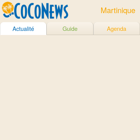
Martinique
Actualité
Guide
Agenda