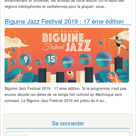
enracinement et universel, les artistes de cette édition 2019,issus des
régions créolophones et caribéennes pour la plupart, vous...
Biguine Jazz Festival 2019 : 17 éme édition
Biguine Jazz Festival 2019 : 17 éme édition. Si le programme n'est pas
encore dévoilé les dates de ce temps fort culturel en Martinique sont
connues. Le Biguine Jazz Festival 2019 est prévu du 9 au...
Se connecter